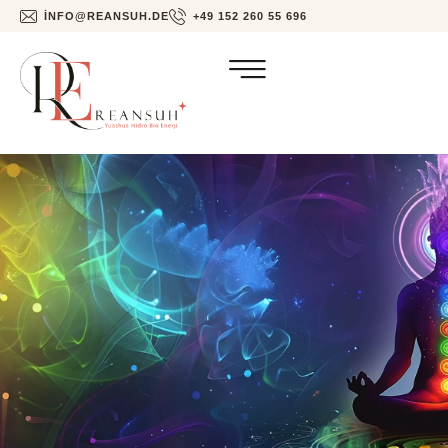
INFO@REANSUH.DE
+49 152 260 55 696