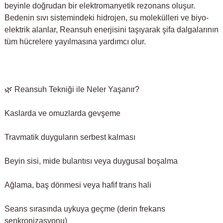
beyinle doğrudan bir elektromanyetik rezonans oluşur.
Bedenin sıvı sistemindeki hidrojen, su molekülleri ve biyo-
elektrik alanlar, Reansuh enerjisini taşıyarak şifa dalgalarının
tüm hücrelere yayılmasına yardımcı olur.
🌿 Reansuh Tekniği ile Neler Yaşanır?
Kaslarda ve omuzlarda gevşeme
Travmatik duyguların serbest kalması
Beyin sisi, mide bulantısı veya duygusal boşalma
Ağlama, baş dönmesi veya hafif trans hali
Seans sırasında uykuya geçme (derin frekans
senkronizasyonu)