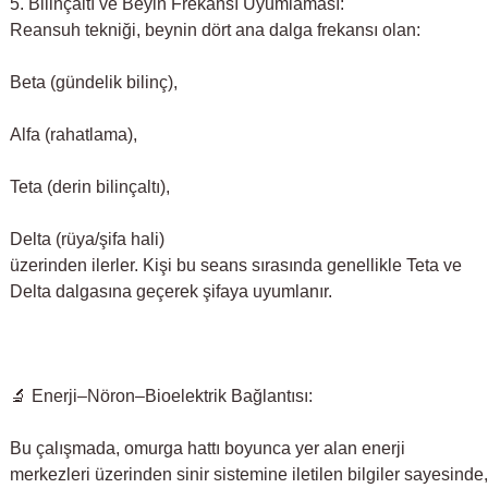
5. Bilinçaltı ve Beyin Frekansı Uyumlaması:
Reansuh tekniği, beynin dört ana dalga frekansı olan:
Beta (gündelik bilinç),
Alfa (rahatlama),
Teta (derin bilinçaltı),
Delta (rüya/şifa hali)
üzerinden ilerler. Kişi bu seans sırasında genellikle Teta ve
Delta dalgasına geçerek şifaya uyumlanır.
🔬 Enerji–Nöron–Bioelektrik Bağlantısı:
Bu çalışmada, omurga hattı boyunca yer alan enerji
merkezleri üzerinden sinir sistemine iletilen bilgiler sayesinde,