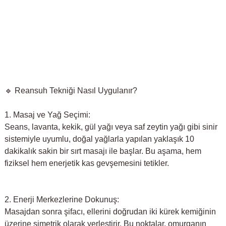
🔹 Reansuh Tekniği Nasıl Uygulanır?
1. Masaj ve Yağ Seçimi:
Seans, lavanta, kekik, gül yağı veya saf zeytin yağı gibi sinir
sistemiyle uyumlu, doğal yağlarla yapılan yaklaşık 10
dakikalık sakin bir sırt masajı ile başlar. Bu aşama, hem
fiziksel hem enerjetik kas gevşemesini tetikler.
2. Enerji Merkezlerine Dokunuş:
Masajdan sonra şifacı, ellerini doğrudan iki kürek kemiğinin
üzerine simetrik olarak yerleştirir. Bu noktalar, omurganın