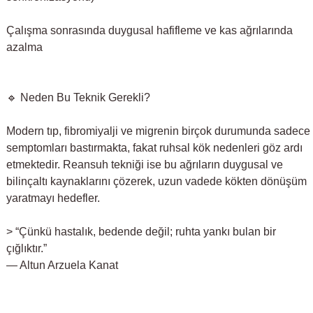
Çalışma sonrasında duygusal hafifleme ve kas ağrılarında
azalma
🔹 Neden Bu Teknik Gerekli?
Modern tıp, fibromiyalji ve migrenin birçok durumunda sadece
semptomları bastırmakta, fakat ruhsal kök nedenleri göz ardı
etmektedir. Reansuh tekniği ise bu ağrıların duygusal ve
bilinçaltı kaynaklarını çözerek, uzun vadede kökten dönüşüm
yaratmayı hedefler.
> “Çünkü hastalık, bedende değil; ruhta yankı bulan bir
çığlıktır.”
— Altun Arzuela Kanat