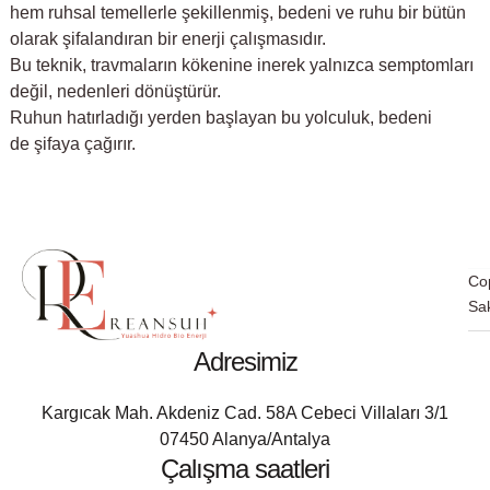
hem ruhsal temellerle şekillenmiş, bedeni ve ruhu bir bütün
olarak şifalandıran bir enerji çalışmasıdır.
Bu teknik, travmaların kökenine inerek yalnızca semptomları
değil, nedenleri dönüştürür.
Ruhun hatırladığı yerden başlayan bu yolculuk, bedeni
de şifaya çağırır.
Co
Sak
Adresimiz
Kargıcak Mah. Akdeniz Cad. 58A Cebeci Villaları 3/1
07450 Alanya/Antalya
Çalışma saatleri